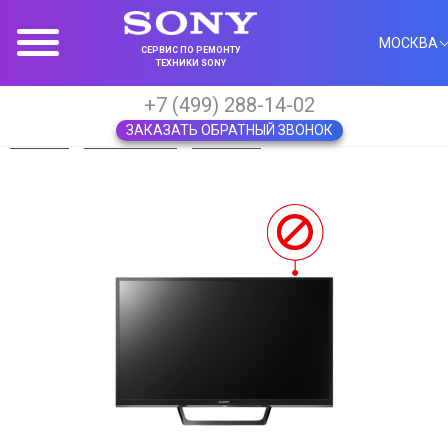
МОСКВА
СЕРВИС ПО РЕМОНТУ
ТЕХНИКИ SONY
+7 (499) 288-14-02
ЗАКАЗАТЬ ОБРАТНЫЙ ЗВОНОК
Главная
Телевизоры
Sony KDL
Не включается