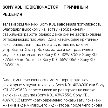
SONY KDL НЕ ВКЛЮЧАЕТСЯ — ПРИЧИНЫ И
РЕШЕНИЯ
Телевизоры линейки Sony KDL завоевали популярность
благодаря высокому качеству изображения и
стабильной работе, однако даже они не застрахованы
от технических проблем. Одна из наиболее критичных
неисправностей — полное отсутствие включения
устройства. Эта проблема затрагивает различные
модели: от компактных Sony KDL 32WD752 и Sony KDL
32W503A до больших Sony KDL 55W905A и Sony KDL
46W905A.
Симптомы неисправности могут варьироваться:
некоторые модели, такие как Sony KDL 40V4000 или Sony
KDL 32WD603, просто никак не реагируют на кнопки
включения, другие (Sony KDL 43W755C, Sony KDL
40W705C) могут кратковременно показывать признаки
жизни в виде мигающего индикатора, после чего снова