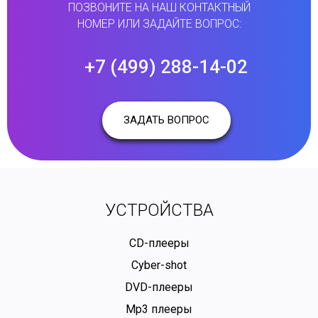
ПОЗВОНИТЕ НА НАШ КОНТАКТНЫЙ
НОМЕР ИЛИ ЗАДАЙТЕ ВОПРОС:
+7 (499) 288-14-02
ЗАДАТЬ ВОПРОС
УСТРОЙСТВА
CD-плееры
Cyber-shot
DVD-плееры
Mp3 плееры