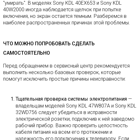
"умирать". В моделях Sony KDL 40EX653 и Sony KDL
40W2000 иногда наблюдается щелчок при попытке
включения, но экран остается темным. Разберемся в
наиболее распространенных причинах этой проблемы.
ЧТО МОЖНО ПОПРОБОВАТЬ СДЕЛАТЬ
САМОСТОЯТЕЛЬНО
Перед обращением в сервисный центр рекомендуется
выполнить несколько базовых проверок, которые
помогут исключить простые причины неисправности:
Тщательная проверка системы электропитания
—
владельцам моделей Sony KDL 47W807A и Sony KDL
32WD756 следует убедиться в исправности
электрической розетки, подключив к ней заведомо
рабочий прибор. Важно проверить целостность
кабеля питания на всем его протяжении и
надежность его подключения к телевизору. Если