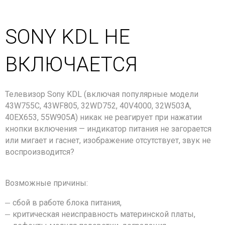
SONY KDL НЕ
ВКЛЮЧАЕТСЯ
Телевизор Sony KDL (включая популярные модели
43W755C, 43WF805, 32WD752, 40V4000, 32W503A,
40EX653, 55W905A) никак не реагирует при нажатии
кнопки включения — индикатор питания не загорается
или мигает и гаснет, изображение отсутствует, звук не
воспроизводится?
Возможные причины:
сбой в работе блока питания,
критическая неисправность материнской платы,