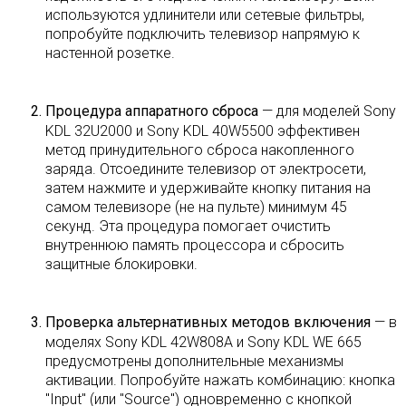
используются удлинители или сетевые фильтры,
попробуйте подключить телевизор напрямую к
настенной розетке.
Процедура аппаратного сброса
— для моделей Sony
KDL 32U2000 и Sony KDL 40W5500 эффективен
метод принудительного сброса накопленного
заряда. Отсоедините телевизор от электросети,
затем нажмите и удерживайте кнопку питания на
самом телевизоре (не на пульте) минимум 45
секунд. Эта процедура помогает очистить
внутреннюю память процессора и сбросить
защитные блокировки.
Проверка альтернативных методов включения
— в
моделях Sony KDL 42W808A и Sony KDL WE 665
предусмотрены дополнительные механизмы
активации. Попробуйте нажать комбинацию: кнопка
"Input" (или "Source") одновременно с кнопкой