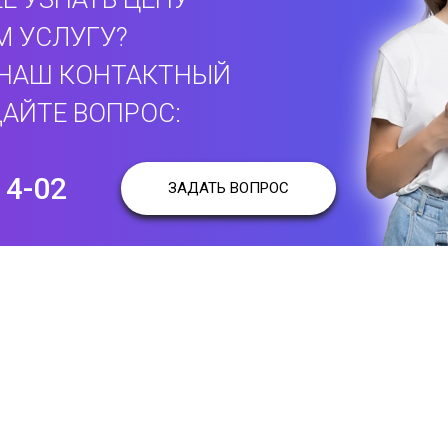
М УСЛУГУ?
 НАШ КОНТАКТНЫЙ
АЙТЕ ВОПРОС:
14-02
ЗАДАТЬ ВОПРОС