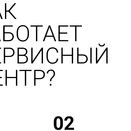
АК
АБОТАЕТ
ЕРВИСНЫЙ
ЕНТР?
02