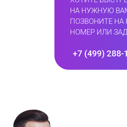
НА НУЖНУЮ ВА
ПОЗВОНИТЕ НА
НОМЕР ИЛИ ЗАД
+7 (499) 288-