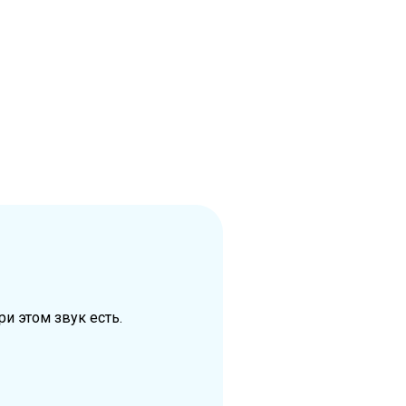
.
и этом звук есть.