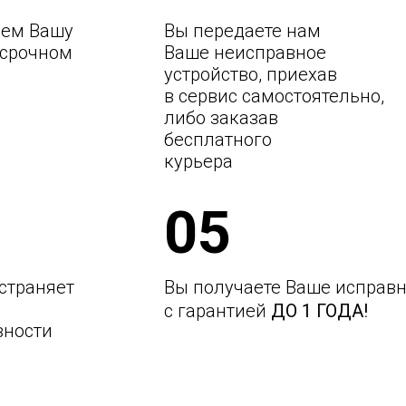
ем Вашу
Вы передаете нам
 срочном
Ваше неисправное
устройство, приехав
в сервис самостоятельно,
либо заказав
бесплатного
курьера
05
страняет
Вы получаете Ваше исправн
с гарантией
ДО 1 ГОДА!
вности