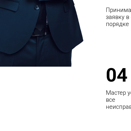
Принима
заявку в
порядке
04
Мастер у
все
неиспра