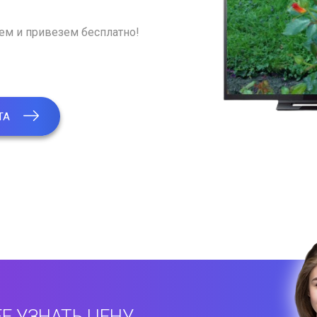
рем и привезем бесплатно!
ТА
Е УЗНАТЬ ЦЕНУ