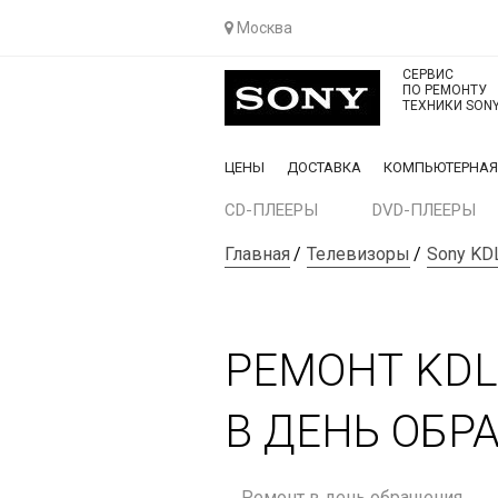
Москва
СЕРВИС
ПО РЕМОНТУ
ТЕХНИКИ SON
ЦЕНЫ
ДОСТАВКА
КОМПЬЮТЕРНА
CD-ПЛЕЕРЫ
DVD-ПЛЕЕРЫ
Главная
Телевизоры
Sony KD
РЕМОНТ KDL
В ДЕНЬ ОБР
Ремонт в день обращения