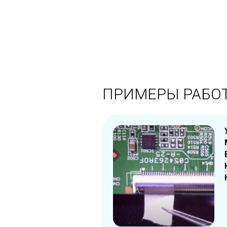
ПРИМЕРЫ РАБО
Этап 1:
Диагностика по
Этап 2:
Тестирование с
Этап 3:
Замена повреж
Этап 4:
Калибровка ярк