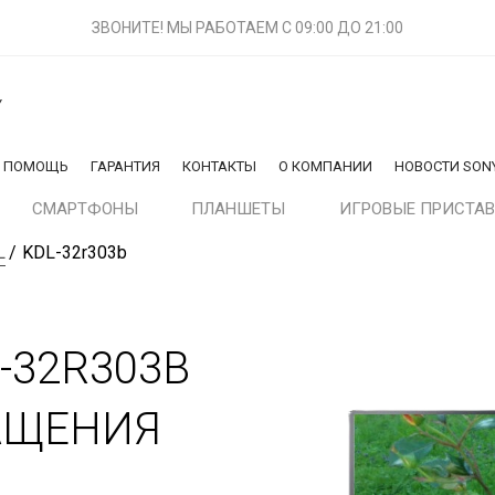
ЗВОНИТЕ! МЫ РАБОТАЕМ
С 09:00 ДО 21:00
Y
Я ПОМОЩЬ
ГАРАНТИЯ
КОНТАКТЫ
О КОМПАНИИ
НОВОСТИ SON
СМАРТФОНЫ
ПЛАНШЕТЫ
ИГРОВЫЕ ПРИСТА
L
KDL-32r303b
-32R303B
АЩЕНИЯ