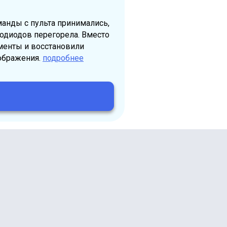
манды с пульта принимались,
тодиодов перегорела. Вместо
енты и восстановили
ображения.
подробнее