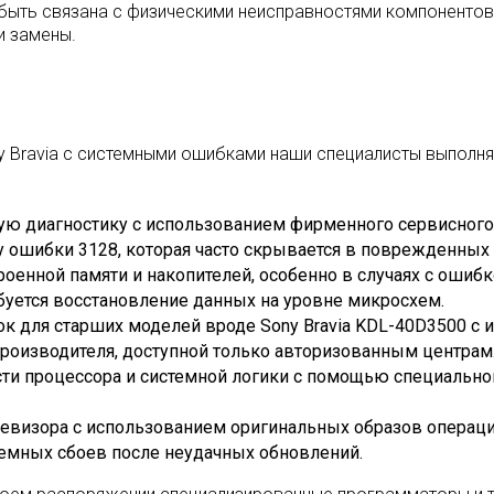
 быть связана с физическими неисправностями компонентов
и замены.
y Bravia с системными ошибками наши специалисты выполня
 диагностику с использованием фирменного сервисного П
 ошибки 3128, которая часто скрывается в поврежденных 
оенной памяти и накопителей, особенно в случаях с ошибк
ебуется восстановление данных на уровне микросхем.
 для старших моделей вроде Sony Bravia KDL-40D3500 с 
роизводителя, доступной только авторизованным центрам
ти процессора и системной логики с помощью специально
визора с использованием оригинальных образов операци
темных сбоев после неудачных обновлений.