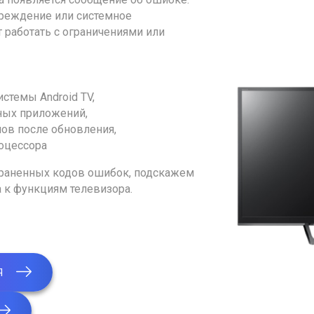
преждение или системное
 работать с ограничениями или
стемы Android TV,
ных приложений,
ов после обновления,
оцессора
траненных кодов ошибок, подскажем
 к функциям телевизора.
Я