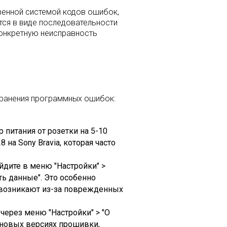
твенной системой кодов ошибок,
тся в виде последовательности
конкретную неисправность
транения программных ошибок:
питания от розетки на 5-10
на Sony Bravia, которая часто
дите в меню "Настройки" >
ть данные". Это особенно
о возникают из-за поврежденных
через меню "Настройки" > "О
 новых версиях прошивки,