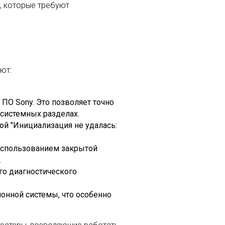
, которые требуют
ют:
О Sony. Это позволяет точно
системных разделах.
ой "Инициализация не удалась:
использованием закрытой
.
го диагностического
онной системы, что особенно