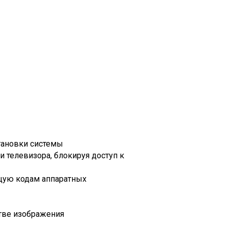
становки системы
 телевизора, блокируя доступ к
ющую кодам аппаратных
тве изображения