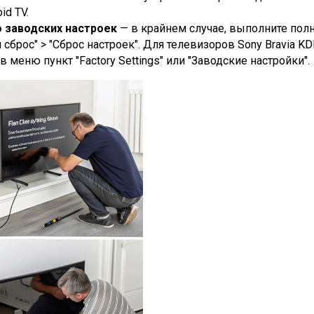
id TV.
 заводских настроек
— в крайнем случае, выполните пол
и сброс" > "Сброс настроек". Для телевизоров Sony Bravia 
в меню пункт "Factory Settings" или "Заводские настройки".