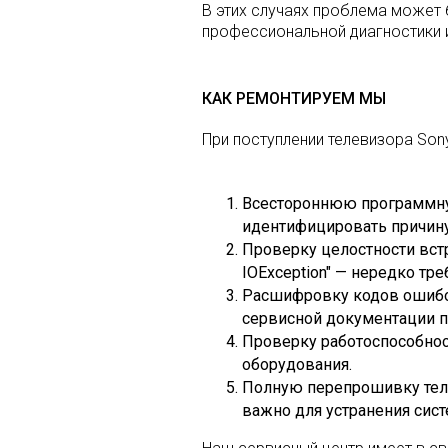
В этих случаях проблема может
профессиональной диагностики 
КАК РЕМОНТИРУЕМ МЫ
При поступлении телевизора Son
Всестороннюю программную
идентифицировать причину
Проверку целостности встр
IOException" — нередко тр
Расшифровку кодов ошибок
сервисной документации п
Проверку работоспособнос
оборудования.
Полную перепрошивку теле
важно для устранения сис