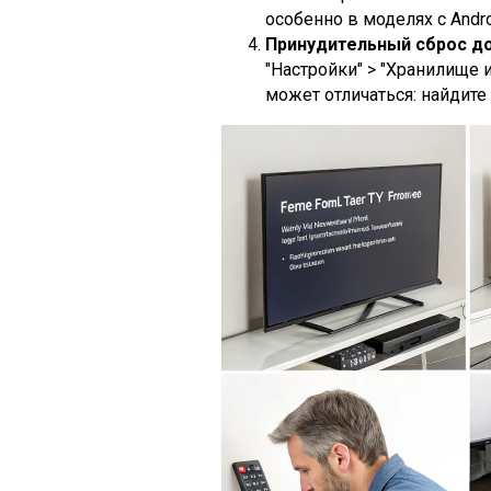
особенно в моделях с Andro
Принудительный сброс до
"Настройки" > "Хранилище 
может отличаться: найдите 