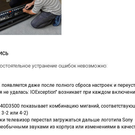
ИСЬ
мостоятельное устранение ошибок невозможно:
a появляется даже после полного сброса настроек и переу
не удалась: IOException" возникает при каждом включении
L-40D3500 показывает комбинацию миганий, соответству
3-2 или 4-2)
и телевизор перестал загружаться дальше логотипа Sony
еобычными звуками из корпуса или изменениями в качес