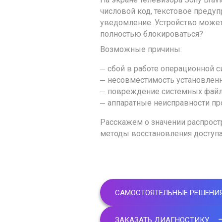
числовой код, текстовое преду
уведомление. Устройство может
полностью блокироваться?
Возможные причины:
сбой в работе операционной си
несовместимость установлен
повреждение системных файл
аппаратные неисправности пр
Расскажем о значении распрос
методы восстановления доступа
САМОСТОЯТЕЛЬНЫЕ РЕШЕНИ
ЗАКАЗАТЬ ДИАГНОСТИКУ