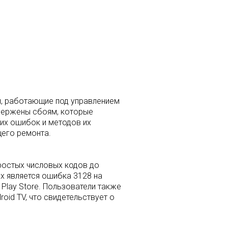
, работающие под управлением
двержены сбоям, которые
тих ошибок и методов их
его ремонта.
ростых числовых кодов до
х является ошибка 3128 на
 Play Store. Пользователи также
oid TV, что свидетельствует о