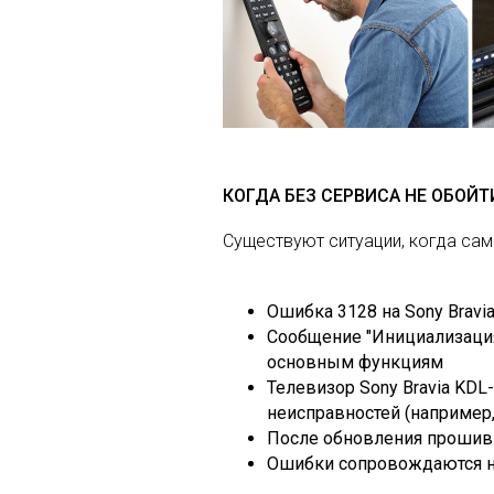
КОГДА БЕЗ СЕРВИСА НЕ ОБОЙТ
Существуют ситуации, когда са
Ошибка 3128 на Sony Bravi
Сообщение "Инициализация 
основным функциям
Телевизор Sony Bravia KD
неисправностей (например, 
После обновления прошивк
Ошибки сопровождаются н