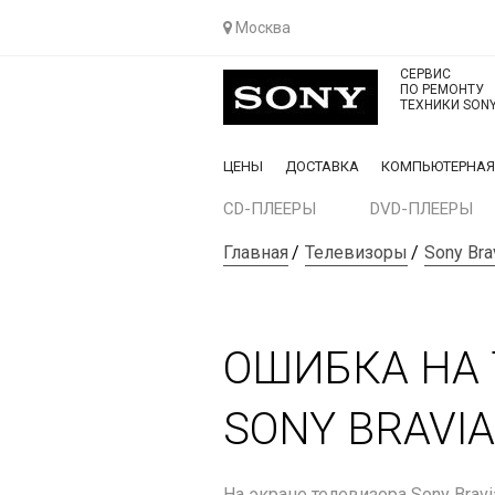
Москва
СЕРВИС
ПО РЕМОНТУ
ТЕХНИКИ SON
ЦЕНЫ
ДОСТАВКА
КОМПЬЮТЕРНА
CD-ПЛЕЕРЫ
DVD-ПЛЕЕРЫ
Главная
Телевизоры
Sony Bra
ОШИБКА НА 
SONY BRAVIA
На экране телевизора Sony Brav