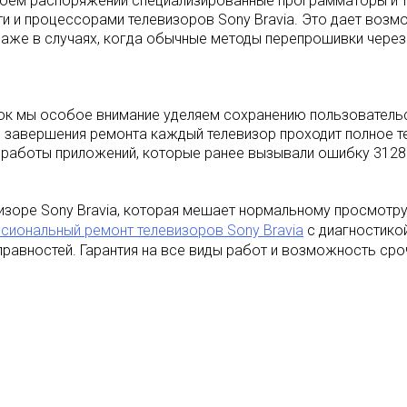
воем распоряжении специализированные программаторы и 
и и процессорами телевизоров Sony Bravia. Это дает воз
аже в случаях, когда обычные методы перепрошивки через
ок мы особое внимание уделяем сохранению пользовательск
 завершения ремонта каждый телевизор проходит полное т
работы приложений, которые ранее вызывали ошибку 3128 и
изоре Sony Bravia, которая мешает нормальному просмотру
сиональный ремонт телевизоров Sony Bravia
с диагностико
равностей. Гарантия на все виды работ и возможность сро