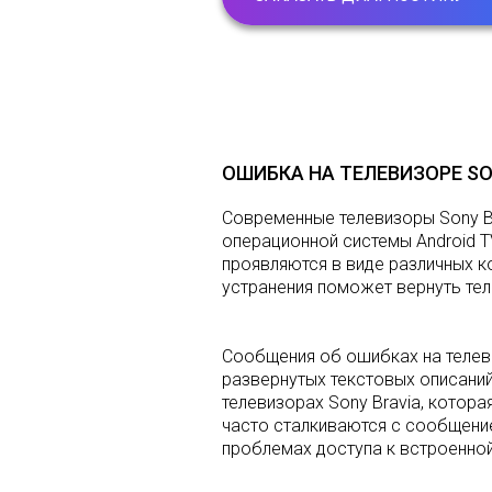
ОШИБКА НА ТЕЛЕВИЗОРЕ SO
Современные телевизоры Sony B
операционной системы Android T
проявляются в виде различных к
устранения поможет вернуть те
Сообщения об ошибках на телеви
развернутых текстовых описаний
телевизорах Sony Bravia, котора
часто сталкиваются с сообщением
проблемах доступа к встроенной