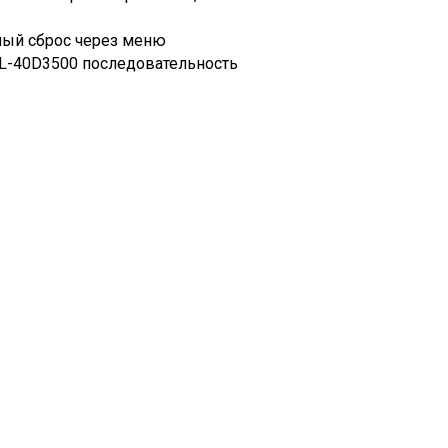
ный сброс через меню
KDL-40D3500 последовательность