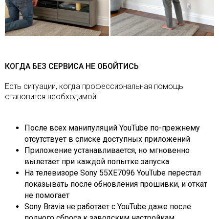
КОГДА БЕЗ СЕРВИСА НЕ ОБОЙТИСЬ
Есть ситуации, когда профессиональная помощь
становится необходимой:
После всех манипуляций YouTube по-прежнему
отсутствует в списке доступных приложений
Приложение устанавливается, но мгновенно
вылетает при каждой попытке запуска
На телевизоре Sony 55XE7096 YouTube перестал
показывать после обновления прошивки, и откат
не помогает
Sony Bravia не работает с YouTube даже после
полного сброса к заводским настройкам