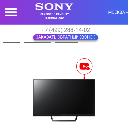
МОСКВА
СЕРВИС ПО РЕМОНТУ
ТЕХНИКИ SONY
+7 (499) 288-14-02
ЗАКАЗАТЬ ОБРАТНЫЙ ЗВОНОК
Главная
Телевизоры
Sony Bravia
Пропал YouTube