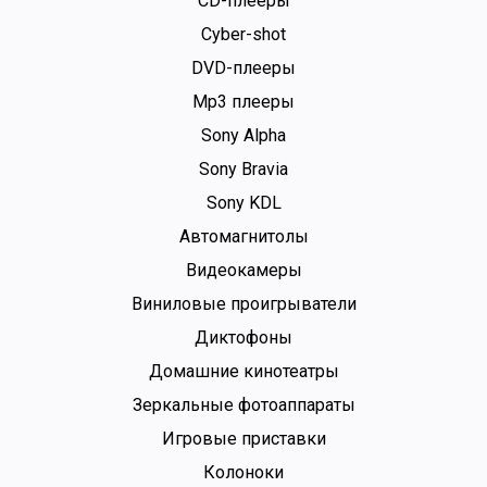
CD-плееры
Cyber-shot
DVD-плееры
Mp3 плееры
Sony Alpha
Sony Bravia
Sony KDL
Автомагнитолы
Видеокамеры
Виниловые проигрыватели
Диктофоны
Домашние кинотеатры
Зеркальные фотоаппараты
Игровые приставки
Колоноки