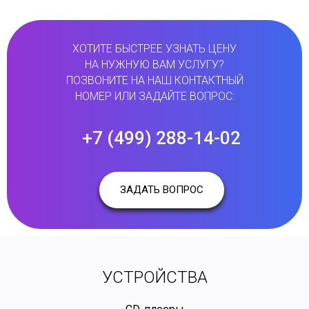
ХОТИТЕ БЫСТРЕЕ УЗНАТЬ ЦЕНУ
НА НУЖНУЮ ВАМ УСЛУГУ?
ПОЗВОНИТЕ НА НАШ КОНТАКТНЫЙ
НОМЕР ИЛИ ЗАДАЙТЕ ВОПРОС:
+7 (499) 288-14-02
ЗАДАТЬ ВОПРОС
УСТРОЙСТВА