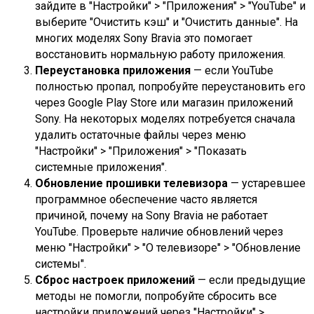
зайдите в "Настройки" > "Приложения" > "YouTube" и
выберите "Очистить кэш" и "Очистить данные". На
многих моделях Sony Bravia это помогает
восстановить нормальную работу приложения.
Переустановка приложения
— если YouTube
полностью пропал, попробуйте переустановить его
через Google Play Store или магазин приложений
Sony. На некоторых моделях потребуется сначала
удалить остаточные файлы через меню
"Настройки" > "Приложения" > "Показать
системные приложения".
Обновление прошивки телевизора
— устаревшее
программное обеспечение часто является
причиной, почему на Sony Bravia не работает
YouTube. Проверьте наличие обновлений через
меню "Настройки" > "О телевизоре" > "Обновление
системы".
Сброс настроек приложений
— если предыдущие
методы не помогли, попробуйте сбросить все
настройки приложений через "Настройки" >