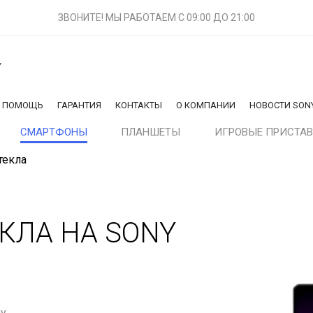
ЗВОНИТЕ! МЫ РАБОТАЕМ
С 09:00 ДО 21:00
Y
Я ПОМОЩЬ
ГАРАНТИЯ
КОНТАКТЫ
О КОМПАНИИ
НОВОСТИ SON
СМАРТФОНЫ
ПЛАНШЕТЫ
ИГРОВЫЕ ПРИСТА
текла
КЛА НА SONY
ny