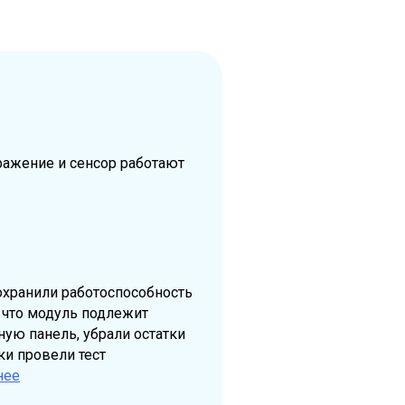
ражение и сенсор работают
сохранили работоспособность
 что модуль подлежит
ую панель, убрали остатки
ки провели тест
нее