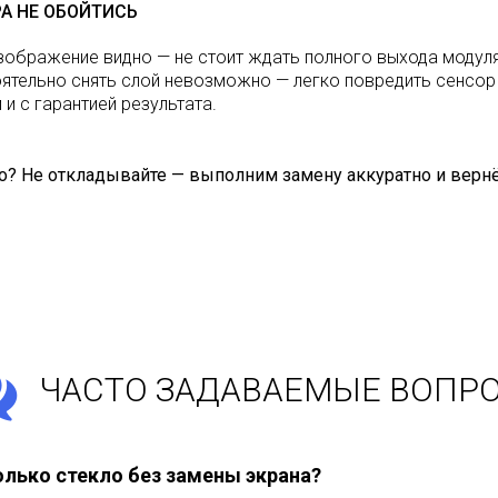
РА НЕ ОБОЙТИСЬ
изображение видно — не стоит ждать полного выхода модул
оятельно снять слой невозможно — легко повредить сенсор 
 и с гарантией результата.
кло? Не откладывайте — выполним замену аккуратно и вер
ЧАСТО ЗАДАВАЕМЫЕ ВОПР
лько стекло без замены экрана?