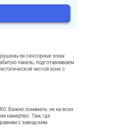
нарушены ли сенсорные зоны.
азбитую панель, подготавливаем
истатической чистой зоне с
RO. Важно понимать: не на всех
м намертво. Там, где
сравним с заводским.