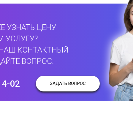
Е УЗНАТЬ ЦЕНУ
М УСЛУГУ?
 НАШ КОНТАКТНЫЙ
АЙТЕ ВОПРОС:
14-02
ЗАДАТЬ ВОПРОС