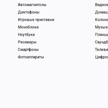
Автомагнитолы
Видео
Диктофоны
Домаш
Игровые приставки
Колон
Моноблоки
Музык
Ноутбуки
Планш
Ресиверы
Саунд
Смартфоны
Телев
Фотоаппараты
Цифро