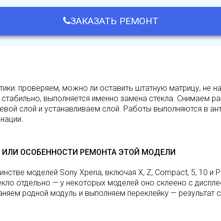
ЗАКАЗАТЬ РЕМОНТ
тики: проверяем, можно ли оставить штатную матрицу, не 
 стабильно, выполняется именно замена стекла. Снимаем р
евой слой и устанавливаем слой. Работы выполняются в ант
нации.
 ИЛИ ОСОБЕННОСТИ РЕМОНТА ЭТОЙ МОДЕЛИ
тве моделей Sony Xperia, включая X, Z, Compact, 5, 10 и P
кло отдельно — у некоторых моделей оно склеено с дисплее
аняем родной модуль и выполняем переклейку — результат 