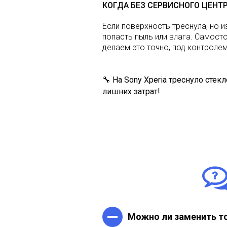
КОГДА БЕЗ СЕРВИСНОГО ЦЕНТ
Если поверхность треснула, но 
попасть пыль или влага. Самост
делаем это точно, под контролем
🔧
На Sony Xperia треснуло сте
лишних затрат!
Можно ли заменить то