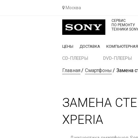
Москва
СЕРВИС
ПО РЕМОНТУ
ТЕХНИКИ SON
ЦЕНЫ
ДОСТАВКА
КОМПЬЮТЕРНА
CD-ПЛЕЕРЫ
DVD-ПЛЕЕРЫ
Главная
Смартфоны
Замена с
ЗАМЕНА СТЕ
XPERIA
Диагностика смартфонов So