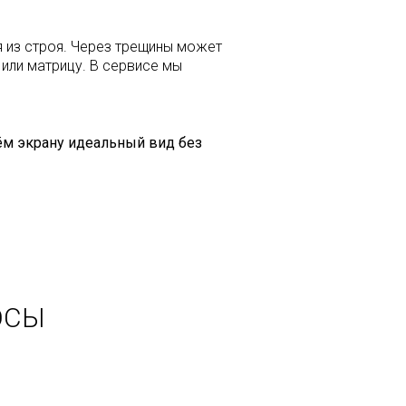
я из строя. Через трещины может
или матрицу. В сервисе мы
нём экрану идеальный вид без
ОСЫ