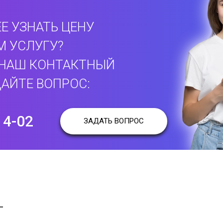
Е УЗНАТЬ ЦЕНУ
М УСЛУГУ?
 НАШ КОНТАКТНЫЙ
АЙТЕ ВОПРОС:
14-02
ЗАДАТЬ ВОПРОС
Т