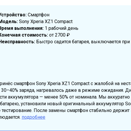
Устройство:
Смартфон
Модель:
Sony Xperia XZ1 Compact
Время выполнения:
1 рабочий день
Конечная стоимость:
от 2700 ₽
Неисправность:
Быстро садится батарея, выключается при 
ринёс смартфон Sony Xperia XZ1 Compact с жалобой на нест
 30–40% заряда, нагревалось даже в режиме ожидания. Ди
ти аккумулятора — менее 50% от номинала. Мы аккуратно
атарею, установили новый оригинальный аккумулятор Son
 тестирование. После замены смартфон стабильно держит з
людается.
подробнее