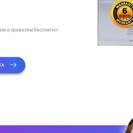
рем и привезем бесплатно!
ТА