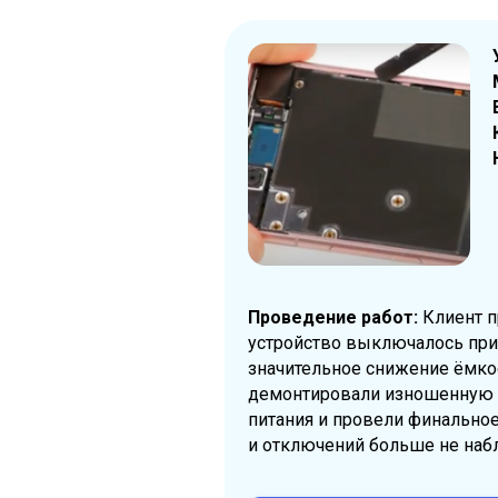
Проведение работ:
Клиент п
устройство выключалось при
значительное снижение ёмкос
демонтировали изношенную б
питания и провели финальное
и отключений больше не наб