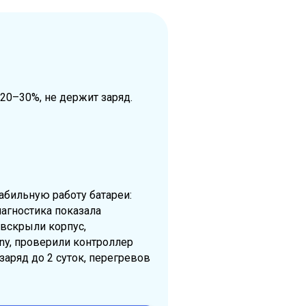
20–30%, не держит заряд.
абильную работу батареи:
агностика показала
 вскрыли корпус,
y, проверили контроллер
аряд до 2 суток, перегревов