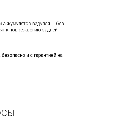
и аккумулятор вздулся — без
дят к повреждению задней
безопасно и с гарантией на
ОСЫ