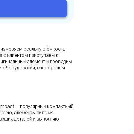
ы измеряем реальную ёмкость
я с клиентом приступаем к
ригинальный элемент и проводим
м оборудовании, с контролем
Compact — популярный компактный
 клею, элементы питания
айших деталей и выполняют