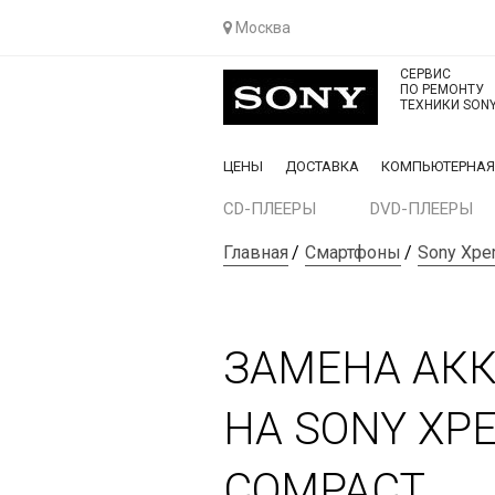
Москва
СЕРВИС
ПО РЕМОНТУ
ТЕХНИКИ SON
ЦЕНЫ
ДОСТАВКА
КОМПЬЮТЕРНА
CD-ПЛЕЕРЫ
DVD-ПЛЕЕРЫ
Главная
Смартфоны
Sony Xpe
ЗАМЕНА АК
НА SONY XPE
COMPACT