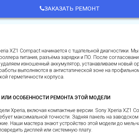
ЗАКАЗАТЬ РЕМОНТ
eria XZ1 Compact начинается с тщательной диагностики. М
роллера питания, разъёма зарядки и ПО. После согласовани
 удаляем изношенный аккумулятор, устанавливаем новый о
 работы выполняются в антистатической зоне на профильно
кой герметичности корпуса.
 ИЛИ ОСОБЕННОСТИ РЕМОНТА ЭТОЙ МОДЕЛИ
ели Xperia, включая компактные версии. Sony Xperia XZ1 
ребует максимальной точности. Задняя панель на заводском
кие. Наши мастера знают устройство этой модели до мельч
повредить дисплей или системную плату.