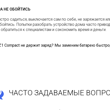
РА НЕ ОБОЙТИСЬ
ыстро садиться, выключается сам по себе, не заряжается ил
бойтись. Попытки разобрать устройство дома часто приво
 обратиться к специалистам и сэкономить время и деньги.
XZ1 Compact не держит заряд? Мы заменим батарею быстро, 
ЧАСТО ЗАДАВАЕМЫЕ ВОПР