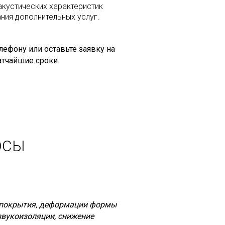
акустических характеристик
ния дополнительных услуг.
ефону или оставьте заявку на
атчайшие сроки.
ОСЫ
и покрытия, деформации формы
звукоизоляции, снижение