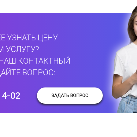
Е УЗНАТЬ ЦЕНУ
М УСЛУГУ?
 НАШ КОНТАКТНЫЙ
АЙТЕ ВОПРОС:
14-02
ЗАДАТЬ ВОПРОС