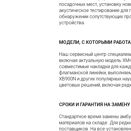
посадочных мест, установку но
акустическое тестирование для 
обнаружении сопутствующих про
устройства.
МОДЕЛИ, С КОТОРЫМИ РАБОТ
Наш сервисный центр специализи
включая актуальную модель XM4
совместимые накладки для кажд
флагманской линейки, выполняе
XB900N и других популярных нау
цветовых решений, включая редк
СРОКИ И ГАРАНТИЯ НА ЗАМЕНУ
Стандартное время замены амбу
материалов на складе. Для редк
поставщиков. На все установл