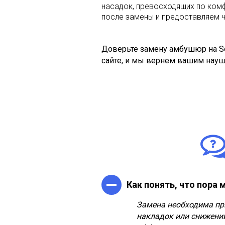
насадок, превосходящих по комф
после замены и предоставляем ч
Доверьте замену амбушюр на So
сайте, и мы вернем вашим науш
Как понять, что пора
Замена необходима пр
накладок или снижени