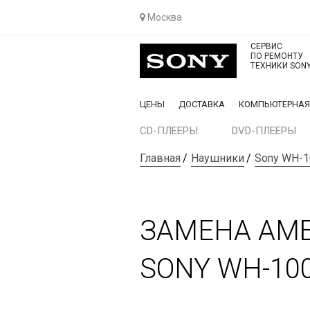
Москва
СЕРВИС
ПО РЕМОНТУ
ТЕХНИКИ SON
ЦЕНЫ
ДОСТАВКА
КОМПЬЮТЕРНА
CD-ПЛЕЕРЫ
DVD-ПЛЕЕРЫ
Главная
Наушники
Sony WH-
ЗАМЕНА АМ
SONY WH-10