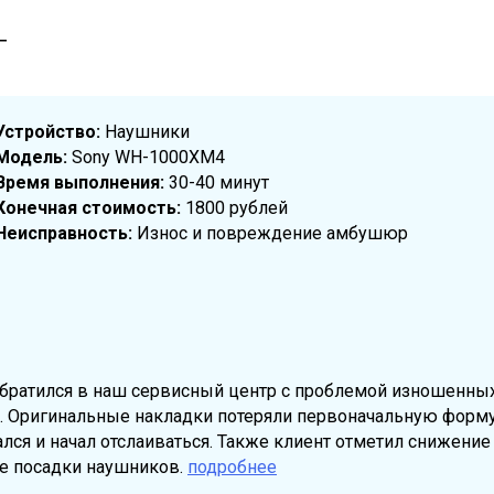
Т
Устройство:
Наушники
Модель:
Sony WH-1000XM4
Время выполнения:
30-40 минут
Конечная стоимость:
1800 рублей
Неисправность:
Износ и повреждение амбушюр
братился в наш сервисный центр с проблемой изношенны
 Оригинальные накладки потеряли первоначальную форму
ался и начал отслаиваться. Также клиент отметил снижени
е посадки наушников.
подробнее