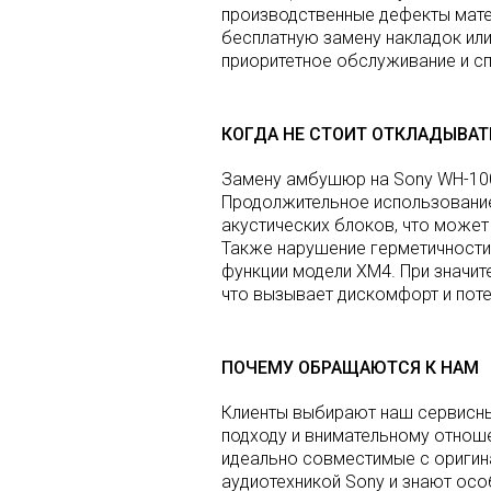
производственные дефекты мате
бесплатную замену накладок или
приоритетное обслуживание и с
КОГДА НЕ СТОИТ ОТКЛАДЫВАТ
Замену амбушюр на Sony WH-100
Продолжительное использование
акустических блоков, что може
Также нарушение герметичности
функции модели XM4. При значит
что вызывает дискомфорт и пот
ПОЧЕМУ ОБРАЩАЮТСЯ К НАМ
Клиенты выбирают наш сервисн
подходу и внимательному отнош
идеально совместимые с оригин
аудиотехникой Sony и знают ос