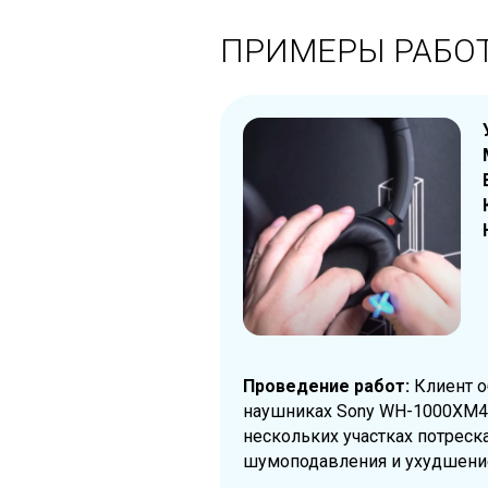
ПРИМЕРЫ РАБО
Проведение работ:
Клиент о
наушниках Sony WH-1000XM4.
нескольких участках потреск
шумоподавления и ухудшени