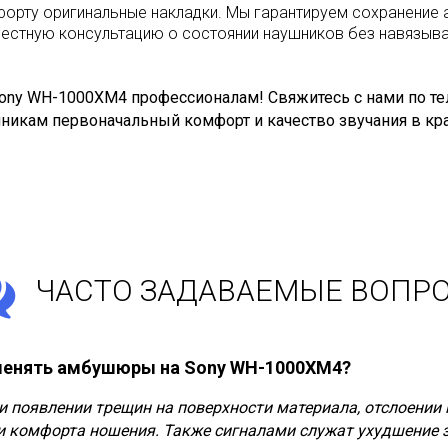
орту оригинальные накладки. Мы гарантируем сохранение 
естную консультацию о состоянии наушников без навязыва
ny WH-1000XM4 профессионалам! Свяжитесь с нами по тел
никам первоначальный комфорт и качество звучания в кр
ЧАСТО ЗАДАВАЕМЫЕ ВОПР
 менять амбушюры на Sony WH-1000XM4?
и появлении трещин на поверхности материала, отслоени
и комфорта ношения. Также сигналами служат ухудшение 