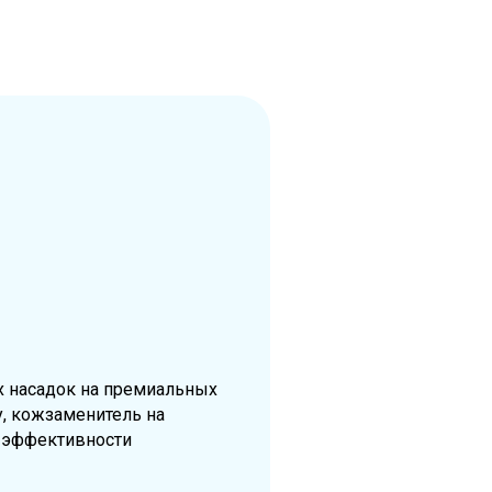
х насадок на премиальных
, кожзаменитель на
е эффективности