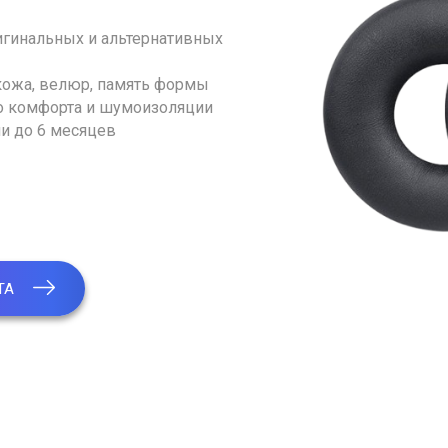
игинальных и альтернативных
кожа, велюр, память формы
о комфорта и шумоизоляции
ли до 6 месяцев
ТА