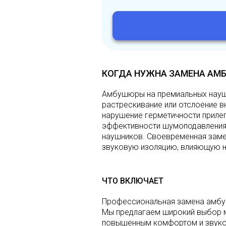
КОГДА НУЖНА ЗАМЕНА АМБ
Амбушюры на премиальных науш
растрескивание или отслоение в
нарушение герметичности приле
эффективности шумоподавления,
наушников. Своевременная заме
звуковую изоляцию, влияющую н
ЧТО ВКЛЮЧАЕТ
Профессиональная замена амбу
Мы предлагаем широкий выбор м
повышенным комфортом и звукои