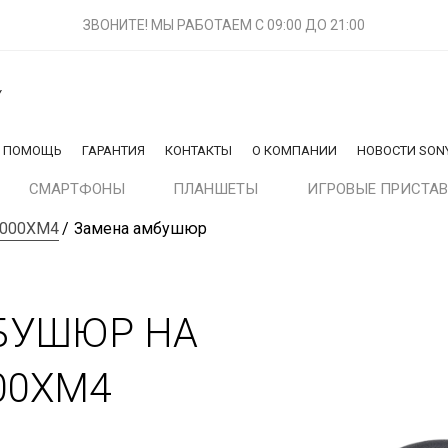
ЗВОНИТЕ! МЫ РАБОТАЕМ
С 09:00 ДО 21:00
Y
Я ПОМОЩЬ
ГАРАНТИЯ
КОНТАКТЫ
О КОМПАНИИ
НОВОСТИ SON
СМАРТФОНЫ
ПЛАНШЕТЫ
ИГРОВЫЕ ПРИСТА
1000XM4
Замена амбушюр
БУШЮР НА
00XM4