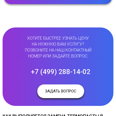
ХОТИТЕ БЫСТРЕЕ УЗНАТЬ ЦЕНУ
НА НУЖНУЮ ВАМ УСЛУГУ?
ПОЗВОНИТЕ НА НАШ КОНТАКТНЫЙ
НОМЕР ИЛИ ЗАДАЙТЕ ВОПРОС:
+7 (499) 288-14-02
ЗАДАТЬ ВОПРОС