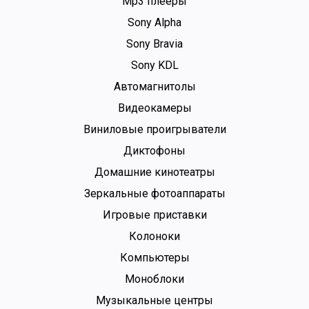
Mp3 плееры
Sony Alpha
Sony Bravia
Sony KDL
Автомагнитолы
Видеокамеры
Виниловые проигрыватели
Диктофоны
Домашние кинотеатры
Зеркальные фотоаппараты
Игровые приставки
Колоноки
Компьютеры
Моноблоки
Музыкальные центры