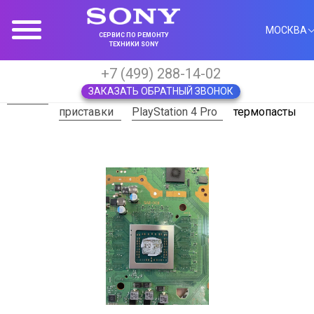
МОСКВА
СЕРВИС ПО РЕМОНТУ
ТЕХНИКИ SONY
+7 (499) 288-14-02
ЗАКАЗАТЬ ОБРАТНЫЙ ЗВОНОК
Главная
Игровые
Ремонт Sony
Замена
приставки
PlayStation 4 Pro
термопасты