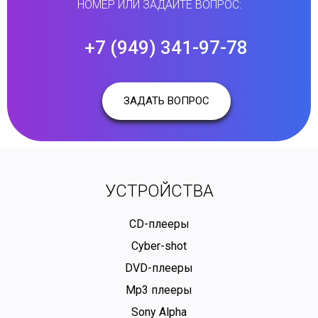
НОМЕР ИЛИ ЗАДАЙТЕ ВОПРОС:
+7 (949) 341-97-78
ЗАДАТЬ ВОПРОС
УСТРОЙСТВА
CD-плееры
Cyber-shot
DVD-плееры
Mp3 плееры
Sony Alpha