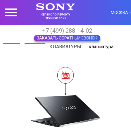
МОСКВА
СЕРВИС ПО РЕМОНТУ
ТЕХНИКИ SONY
+7 (499) 288-14-02
ЗАКАЗАТЬ ОБРАТНЫЙ ЗВОНОК
Главная
Ноутбуки
РЕМОНТ
Не работает
КЛАВИАТУРЫ
клавиатура