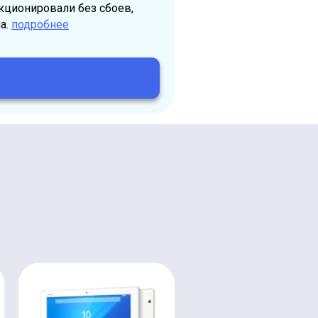
кционировали без сбоев,
а.
подробнее