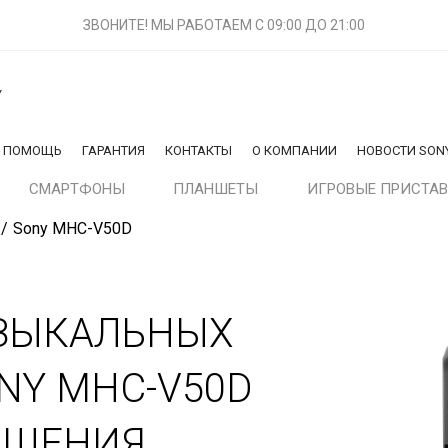
ЗВОНИТЕ! МЫ РАБОТАЕМ
С 09:00 ДО 21:00
Y
Я ПОМОЩЬ
ГАРАНТИЯ
КОНТАКТЫ
О КОМПАНИИ
НОВОСТИ SON
СМАРТФОНЫ
ПЛАНШЕТЫ
ИГРОВЫЕ ПРИСТА
Sony MHC-V50D
ЗЫКАЛЬНЫХ
NY MHC-V50D
АЩЕНИЯ