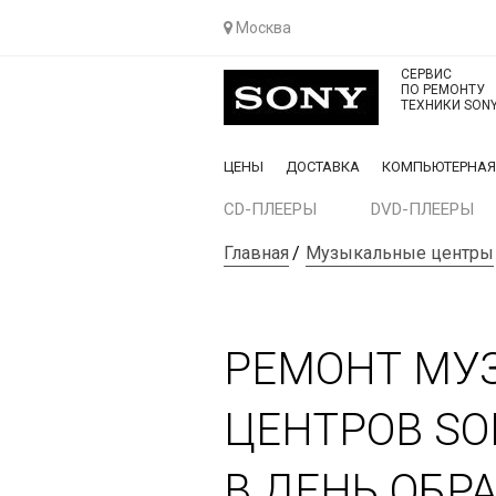
Москва
СЕРВИС
ПО РЕМОНТУ
ТЕХНИКИ SON
ЦЕНЫ
ДОСТАВКА
КОМПЬЮТЕРНА
CD-ПЛЕЕРЫ
DVD-ПЛЕЕРЫ
Главная
Музыкальные центры
РЕМОНТ МУ
ЦЕНТРОВ SO
В ДЕНЬ ОБР