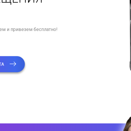
рем и привезем бесплатно!
ТА