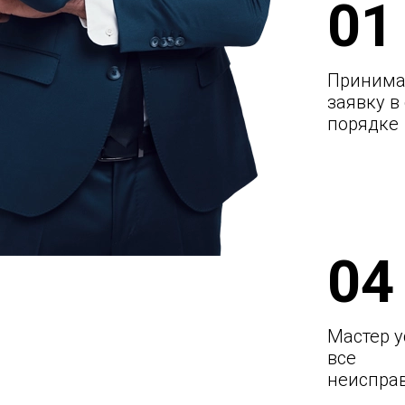
01
Принима
заявку в
порядке
04
Мастер у
все
неиспра