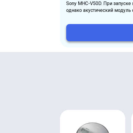
Sony MHC-V50D. При запуске
однако акустический модуль 