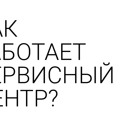
АК
АБОТАЕТ
ЕРВИСНЫЙ
ЕНТР?