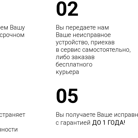
02
ем Вашу
Вы передаете нам
 срочном
Ваше неисправное
устройство, приехав
в сервис самостоятельно,
либо заказав
бесплатного
курьера
05
страняет
Вы получаете Ваше исправн
с гарантией
ДО 1 ГОДА!
вности