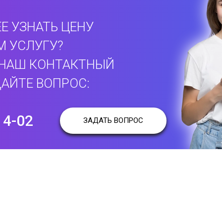
Е УЗНАТЬ ЦЕНУ
М УСЛУГУ?
 НАШ КОНТАКТНЫЙ
АЙТЕ ВОПРОС:
14-02
ЗАДАТЬ ВОПРОС