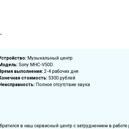
Т
Устройство:
Музыкальный центр
Модель:
Sony MHC-V50D
Время выполнения:
2-4 рабочих дня
Конечная стоимость:
5300 рублей
Неисправность:
Полное отсутствие звука
братился в наш сервисный центр с затруднением в работе