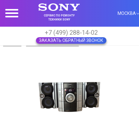
МОСКВА
СЕРВИС ПО РЕМОНТУ
ТЕХНИКИ SONY
+7 (499) 288-14-02
ЗАКАЗАТЬ ОБРАТНЫЙ ЗВОНОК
Главная
Музыкальные центры
Sony MHC-RG222