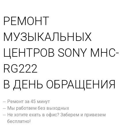
РЕМОНТ
МУЗЫКАЛЬНЫХ
ЦЕНТРОВ SONY MHC-
RG222
В ДЕНЬ ОБРАЩЕНИЯ
Ремонт за 45 минут
Мы работаем без выходных
Не хотите ехать в офис? Заберем и привезем
бесплатно!