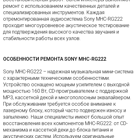
ремонт с использованием качественных деталей и
специализированных инструментов. Каждая
отремонтированная аудиосистема Sony MHC-RG222
проходит многоуровневое акустическое тестирование
для подтверждения высокого качества звучания и
стабильности работы всех узлов.
ОСОБЕННОСТИ РЕМОНТА SONY MHC-RG222
Sony MHC-RG222 – надежная музыкальная мини-система
с характерными техническими особенностями.
Устройство оснащено мощным усилителем с выходной
мощностью 160 Вт, CD-проигрывателем с поддержкой
MP3, кассетной декой и многополосным эквалайзером.
При обслуживании требуется особое внимание к
лазерному блоку, который часто подвержен износу и
запылению. Наши специалисты имеют большой опыт
восстановления всех компонентов MHC-RG222: от CD-
механизма и кассетной деки до блока питания и
акустических систем. Используем оригинальные