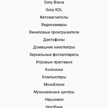
Sony Bravia
Sony KDL
Автомагнитолы
Видеокамеры
Виниловые проигрыватели
Диктофоны
Домашние кинотеатры
Зеркальные фотоаппараты
Игровые приставки
Колоноки
Компьютеры
Моноблоки
Музыкальные центры
Наушники
Ноутбуки