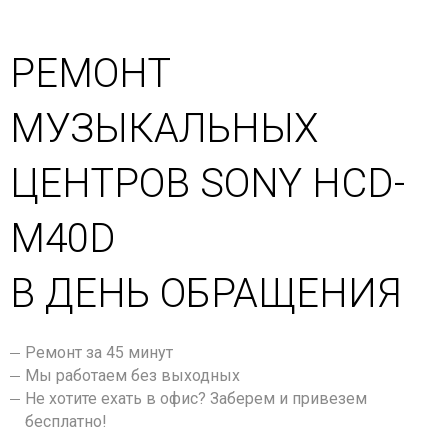
РЕМОНТ
МУЗЫКАЛЬНЫХ
ЦЕНТРОВ SONY HCD-
M40D
В ДЕНЬ ОБРАЩЕНИЯ
Ремонт за 45 минут
Мы работаем без выходных
Не хотите ехать в офис? Заберем и привезем
бесплатно!