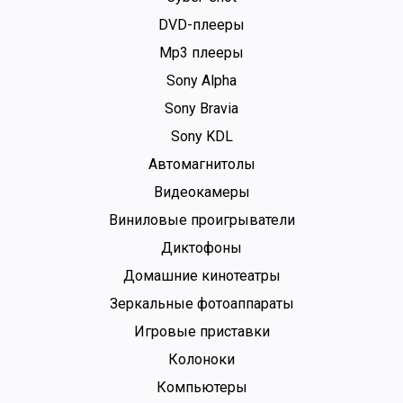
DVD-плееры
Mp3 плееры
Sony Alpha
Sony Bravia
Sony KDL
Автомагнитолы
Видеокамеры
Виниловые проигрыватели
Диктофоны
Домашние кинотеатры
Зеркальные фотоаппараты
Игровые приставки
Колоноки
Компьютеры