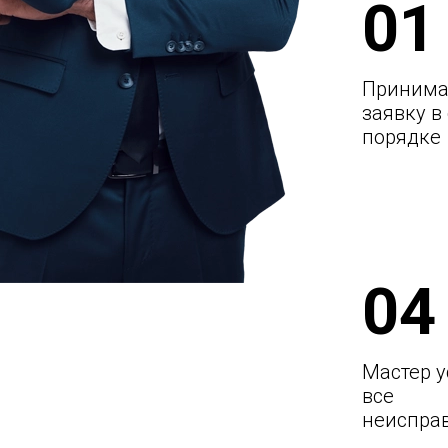
01
Принима
заявку в
порядке
04
Мастер у
все
неиспра