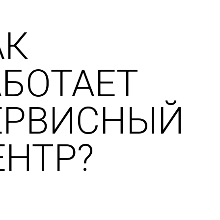
АК
АБОТАЕТ
ЕРВИСНЫЙ
ЕНТР?