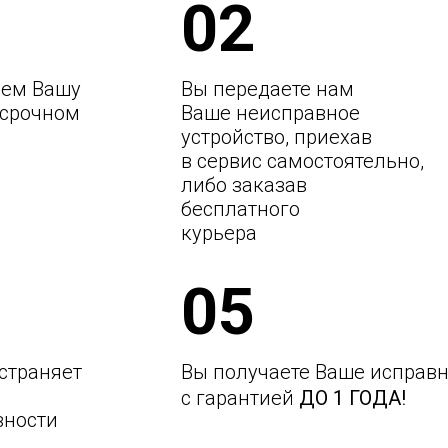
02
ем Вашу
Вы передаете нам
 срочном
Ваше неисправное
устройство, приехав
в сервис самостоятельно,
либо заказав
бесплатного
курьера
05
страняет
Вы получаете Ваше исправн
с гарантией
ДО 1 ГОДА!
вности