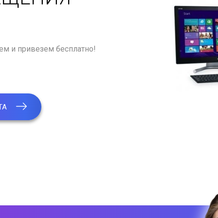
рем и привезем бесплатно!
ТА