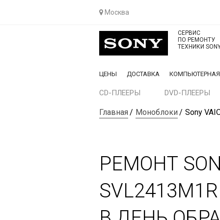
Москва
СЕРВИС
ПО РЕМОНТУ
ТЕХНИКИ SON
ЦЕНЫ
ДОСТАВКА
КОМПЬЮТЕРНА
CD-ПЛЕЕРЫ
DVD-ПЛЕЕРЫ
Главная
Моноблоки
Sony VAI
РЕМОНТ SON
SVL2413M1R
В ДЕНЬ ОБР