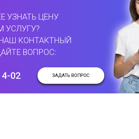
Е УЗНАТЬ ЦЕНУ
М УСЛУГУ?
 НАШ КОНТАКТНЫЙ
АЙТЕ ВОПРОС:
14-02
ЗАДАТЬ ВОПРОС